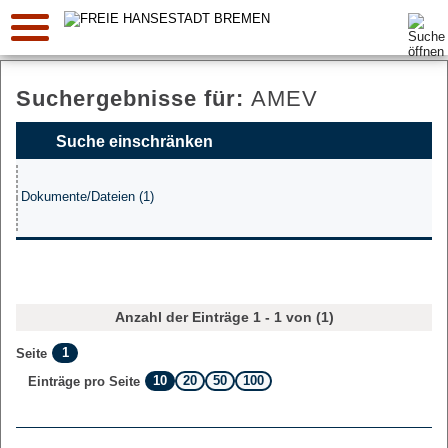
Suche:
Suchergebnisse für:
AMEV
Suche einschränken
Dokumente/Dateien (1)
Anzahl der Einträge 1 - 1 von (1)
1
Seite
10
20
50
100
Einträge pro Seite