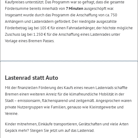
Kaufpreises unterstützt. Das Programm war so gefragt, dass die gesamte
Fördersumme bereits innerhalb von
7 Minuten
ausgeschöpft war.
Insgesamt wurde durch das Programm die Anschaffung von ca. 750
Anhängern und Lastenrädern gefördert. Der niedrigste ausgezahlte
Förderbetrag lag bei 105 € für einen Fahrradanhänger, der höchste mögliche
Zuschuss lag bei 1.250 € für die Anschaffung eines Lastenrades unter
Vorlage eines Bremen Passes.
Lastenrad statt Auto
Mit der finanziellen Förderung des Kaufs eines neuen Lastenrads schaffte
Bremen einen weiteren Anreiz für die klimafreundliche Mobilität in der
Stadt – emissionsarm, flächensparend und zeitgemäß. Angesprochen waren
private Nutzergruppen wie Familien, genauso wie Kleinstgewerbe und
Vereine.
Kinder mitnehmen, Einkäufe transportieren, Gerätschaften und viele Arten
Gepäck mehr? Steigen Sie jetzt um auf das Lastenrad.