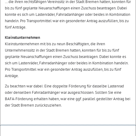
… die ihren rechtsfähigen Vereinssitz in der Stadt Bremen hatten, konnten für
bis zu fünf geplante Neuanschaffungen einen Zuschuss beantragen. Dabei
konnte es sich um Lastenräder, Fahrradanhänger oder beides in Kombination
handeln. Pro Transportmittel war ein gesonderter Antrag auszufüllen, bis zu
fünf Anträge.
Kleinstunternehmen
Kleinstunternehmen mit bis zu neun Beschäftigten, die ihren
Unternehmenssitz in der Stadt Bremen hatten, konnten für bis zu fünf
geplante Neuanschaffungen einen Zuschuss beantragen. Dabei konnte es
sich um Lastenräder, Fahrradanhänger oder beides in Kombination handeln.
Pro Transportmittel war ein gesonderter Antrag auszufüllen, bis zu fünf
Anträge.
Zu beachten war dabei: Eine doppelte Förderung für dasselbe Lastenrad
oder denselben Fahrradanhänger war ausgeschlossen. Sollten Sie eine
BAFA-Förderung erhalten haben, war eine ggf. parallel gestellter Antrag bei
der Stadt Bremen zurückzuziehen.