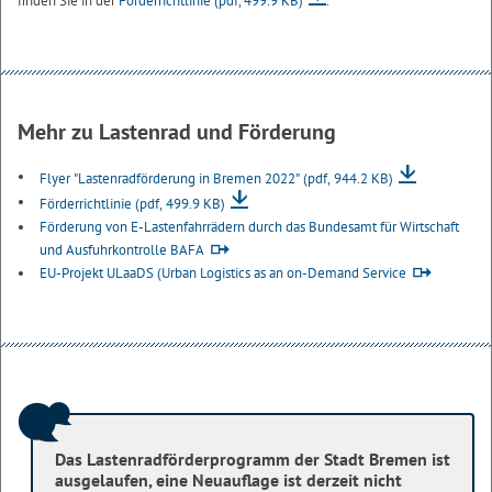
finden Sie in der
Förderrichtlinie
(pdf, 499.9 KB)
.
Mehr zu Lastenrad und Förderung
Flyer "Lastenradförderung in Bremen 2022"
(pdf, 944.2 KB)
Förderrichtlinie
(pdf, 499.9 KB)
Förderung von E-Lastenfahrrädern durch das Bundesamt für Wirtschaft
und Ausfuhrkontrolle BAFA
EU-Projekt ULaaDS (Urban Logistics as an on-Demand Service
Das Lastenradförderprogramm der Stadt Bremen ist
ausgelaufen, eine Neuauflage ist derzeit nicht