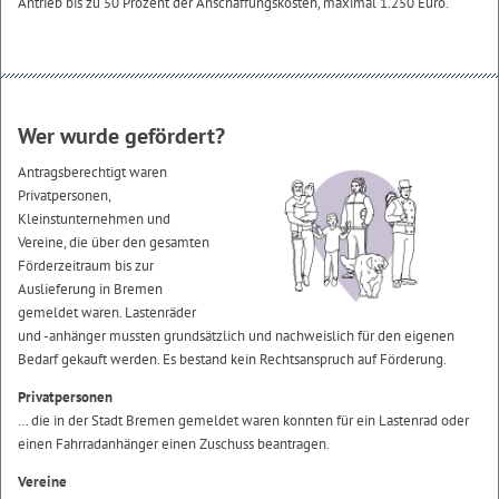
Antrieb bis zu 50 Prozent der Anschaffungskosten, maximal 1.250 Euro.
Wer wurde gefördert?
Antragsberechtigt waren
Privatpersonen,
Kleinstunternehmen und
Vereine, die über den gesamten
Förderzeitraum bis zur
Auslieferung in Bremen
gemeldet waren. Lastenräder
und -anhänger mussten grundsätzlich und nachweislich für den eigenen
Bedarf gekauft werden. Es bestand kein Rechtsanspruch auf Förderung.
Privatpersonen
… die in der Stadt Bremen gemeldet waren konnten für ein Lastenrad oder
einen Fahrradanhänger einen Zuschuss beantragen.
Vereine