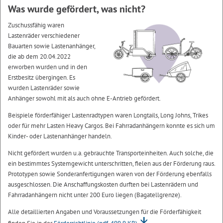
Was wurde gefördert, was nicht?
Zuschussfähig waren
Lastenräder verschiedener
Bauarten sowie Lastenanhänger,
die ab dem 20.04.2022
erworben wurden und in den
Erstbesitz übergingen. Es
wurden Lastenräder sowie
Anhänger sowohl mit als auch ohne E-Antrieb gefördert.
Beispiele förderfähiger Lastenradtypen waren Longtails, Long Johns, Trikes
oder für mehr Lasten Heavy Cargos. Bei Fahrradanhängern konnte es sich um
Kinder- oder Lastenanhänger handeln.
Nicht gefördert wurden u.a. gebrauchte Transporteinheiten. Auch solche, die
ein bestimmtes Systemgewicht unterschritten, fielen aus der Förderung raus.
Prototypen sowie Sonderanfertigungen waren von der Förderung ebenfalls
ausgeschlossen. Die Anschaffungskosten durften bei Lastenrädern und
Fahrradanhängern nicht unter 200 Euro liegen (Bagatellgrenze).
Alle detaillierten Angaben und Voraussetzungen für die Förderfähigkeit