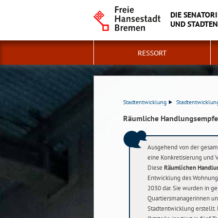
DIE SENATORI
UND STADTE
RESSORT
Stadtentwicklung
Stadtentwicklun
Räumliche Handlungsempf
Ausgehend von der gesamt
eine Konkretisierung und 
Diese
Räumlichen Handlu
Entwicklung des Wohnungs
2030 dar. Sie wurden in ge
Quartiersmanagerinnen un
Stadtentwicklung erstellt