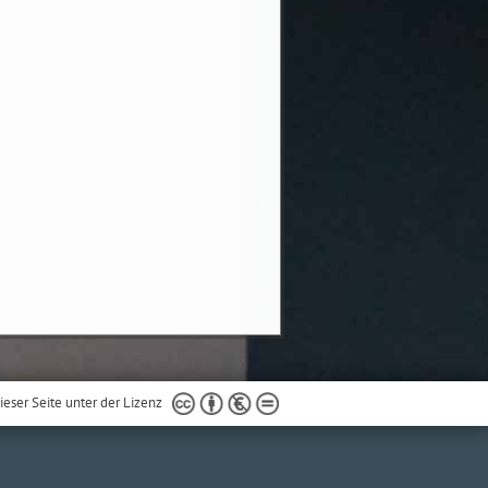
ieser Seite unter der Lizenz