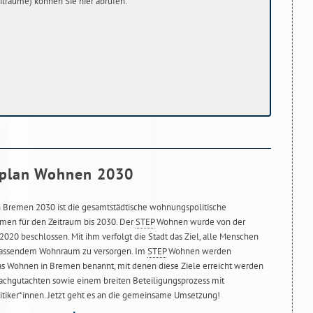
 Teilräume) können Sie hier abrufen:
splan Wohnen 2030
Bremen 2030 ist die gesamtstädtische wohnungspolitische
men für den Zeitraum bis 2030. Der
STEP
Wohnen wurde von der
020 beschlossen. Mit ihm verfolgt die Stadt das Ziel, alle Menschen
 passendem Wohnraum zu versorgen. Im
STEP
Wohnen werden
 Wohnen in Bremen benannt, mit denen diese Ziele erreicht werden
 Fachgutachten sowie einem breiten Beteiligungsprozess mit
itiker*innen. Jetzt geht es an die gemeinsame Umsetzung!