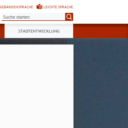
GEBÄRDENSPRACHE
LEICHTE SPRACHE
Suche:
STADTENTWICKLUNG