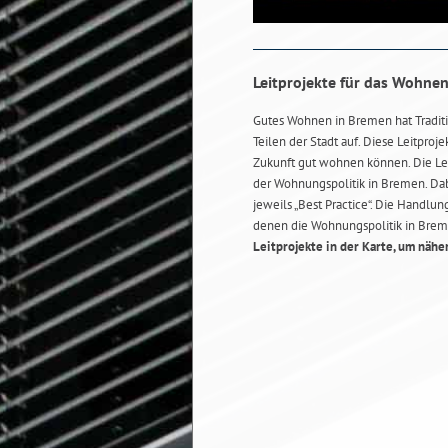
Leitprojekte für das Wohne
Gutes Wohnen in Bremen hat Tradit
Teilen der Stadt auf. Diese Leitproj
Zukunft gut wohnen können. Die Lei
der Wohnungspolitik in Bremen. Da
jeweils „Best Practice“. Die Handl
denen die Wohnungspolitik in Bremen
Leitprojekte in der Karte, um nähe