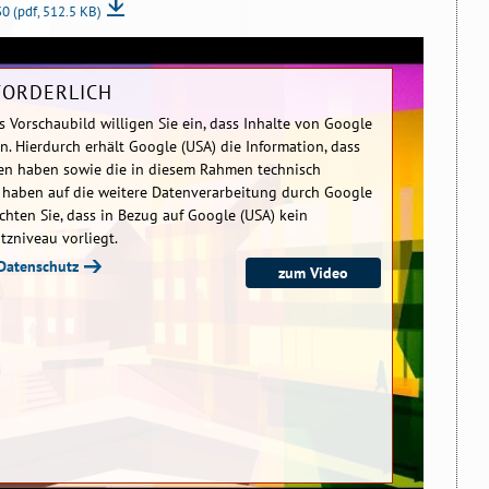
30
(pdf, 512.5 KB)