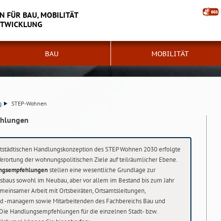
N FÜR BAU, MOBILITÄT
NTWICKLUNG
BAU
MOBILITÄT
g
STEP-Wohnen
ehlungen
städtischen Handlungskonzeption des STEP Wohnen 2030 erfolgte
Verortung der wohnungspolitischen Ziele auf teilräumlicher Ebene.
ngsempfehlungen
stellen eine wesentliche Grundlage zur
baus sowohl im Neubau, aber vor allem im Bestand bis zum Jahr
meinsamer Arbeit mit Ortsbeiräten, Ortsamtsleitungen,
d -managern sowie Mitarbeitenden des Fachbereichs Bau und
. Die Handlungsempfehlungen für die einzelnen Stadt- bzw.