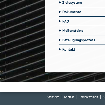
Zielesystem
Dokumente
FAQ
Meilensteine
Beteiligungsprozess
Kontakt
Startseite
Kontakt
Barrierefreiheit
S