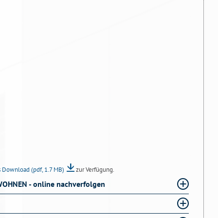
als Download
(pdf, 1.7 MB)
zur Verfügung.
WOHNEN - online nachverfolgen